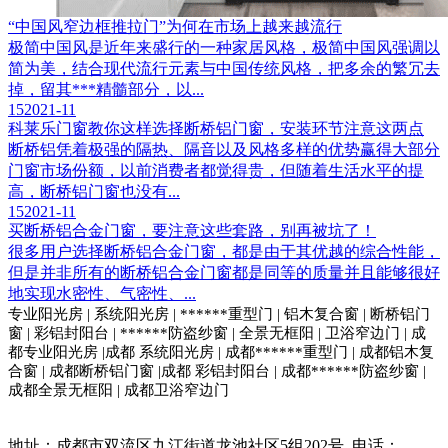
“中国风窄边框推拉门”为何在市场上越来越流行
极简中国风是近年来盛行的一种家居风格，极简中国风强调以
简为美，结合现代流行元素与中国传统风格，把多余的繁冗去
掉，留其***精髓部分，以...
15
2021-11
科莱乐门窗教你这样选择断桥铝门窗，安装环节注意这两点
断桥铝凭着极强的隔热、隔音以及风格多样的优势赢得大部分
门窗市场份额，以前消费者都觉得贵，但随着生活水平的提
高，断桥铝门窗也没有...
15
2021-11
买断桥铝合金门窗，要注意这些套路，别再被坑了！
很多用户选择断桥铝合金门窗，都是由于其优越的综合性能，
但是并非所有的断桥铝合金门窗都是同等的质量并且能够很好
地实现水密性、气密性、...
专业阳光房 | 系统阳光房 | ******重型门 | 铝木复合窗 | 断桥铝门
窗 | 彩铝封阳台 | ******防盗纱窗 | 全景无框阳 | 卫浴窄边门 | 成
都专业阳光房 |成都 系统阳光房 | 成都******重型门 | 成都铝木复
合窗 | 成都断桥铝门窗 |成都 彩铝封阳台 | 成都******防盗纱窗 |
成都全景无框阳 | 成都卫浴窄边门
地址：成都市双流区九江街道龙池社区5组202号 电话：