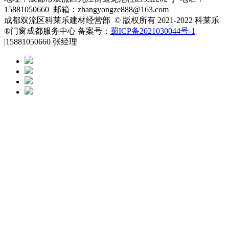
15881050660 邮箱：zhangyongze888@163.com
成都双流区科莱乐建材经营部 © 版权所有 2021-2022 科莱乐
®门窗成都服务中心 备案号：
蜀ICP备2021030044号-1
|15881050660 张经理