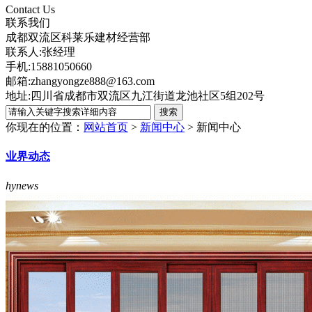
Contact Us
联系我们
成都双流区科莱乐建材经营部
联系人:张经理
手机:15881050660
邮箱:zhangyongze888@163.com
地址:四川省成都市双流区九江街道龙池社区5组202号
你现在的位置：
网站首页
>
新闻中心
>
新闻中心
业界动态
hynews